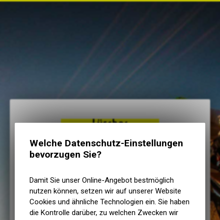
Welche Datenschutz-Einstellungen
Lüscher Velos Motos
bevorzugen Sie?
E-Mail eingeben
Damit Sie unser Online-Angebot bestmöglich
nutzen können, setzen wir auf unserer Website
Cookies und ähnliche Technologien ein. Sie haben
die Kontrolle darüber, zu welchen Zwecken wir
Passwort eingeben