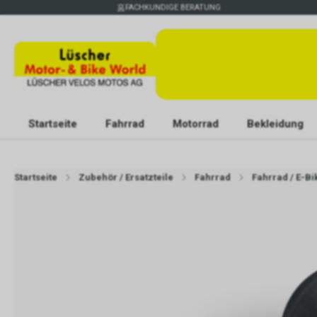
FACHKUNDIGE BERATUNG
Startseite
Fahrrad
Motorrad
Bekleidung
Startseite
Zubehör / Ersatzteile
Fahrrad
Fahrrad / E-B