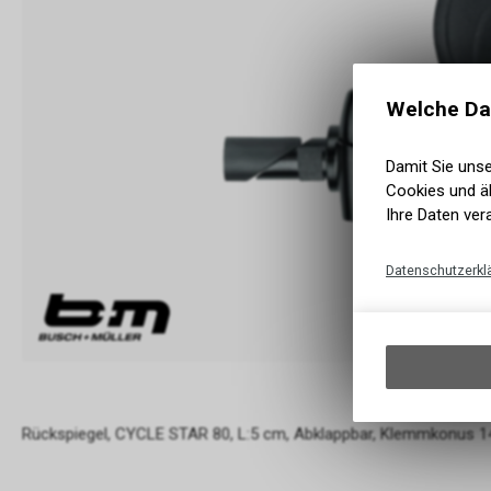
Welche Da
Damit Sie uns
Cookies und äh
Ihre Daten ver
Datenschutzerkl
Rückspiegel, CYCLE STAR 80, L:5 cm, Abklappbar, Klemmkonus 