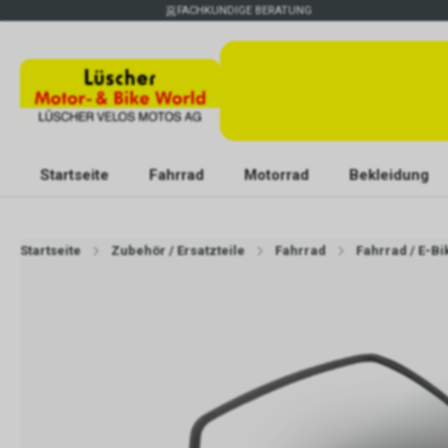
FACHKUNDIGE BERATUNG
Startseite
Fahrrad
Motorrad
Bekleidung
Startseite
Zubehör / Ersatzteile
Fahrrad
Fahrrad / E-B