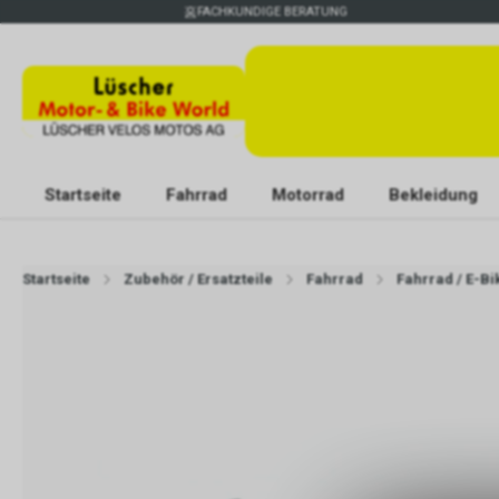
FACHKUNDIGE BERATUNG
Startseite
Fahrrad
Motorrad
Bekleidung
Startseite
Zubehör / Ersatzteile
Fahrrad
Fahrrad / E-B