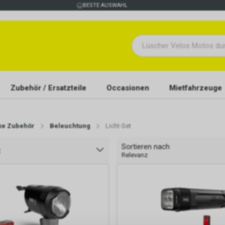
BESTE AUSWAHL
Zubehör / Ersatzteile
Occasionen
Mietfahrzeuge
ike Zubehör
Beleuchtung
Licht-Set
Sortieren nach
t
Relevanz