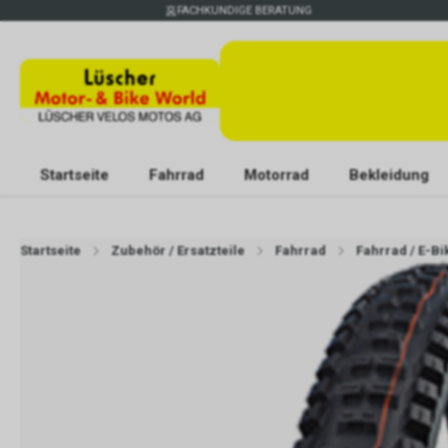
FACHKUNDIGE BERATUNG
Startseite
Fahrrad
Motorrad
Bekleidung
Startseite
Zubehör / Ersatzteile
Fahrrad
Fahrrad / E-Bi