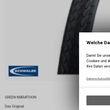
Welche Da
Damit Sie uns
Cookies und äh
Ihre Daten ver
Datenschutzerkl
GREEN MARATHON
Das Original