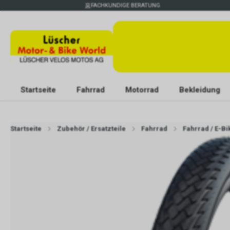
FACHKUNDIGE BERATUNG
Startseite
Fahrrad
Motorrad
Bekleidung
Startseite
Zubehör / Ersatzteile
Fahrrad
Fahrrad / E-Bi