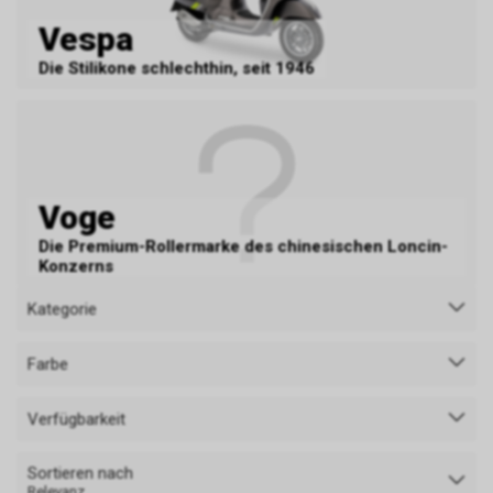
Vespa
Die Stilikone schlechthin, seit 1946
Voge
Die Premium-Rollermarke des chinesischen Loncin-
Konzerns
Kategorie
Farbe
Verfügbarkeit
Sortieren nach
Relevanz