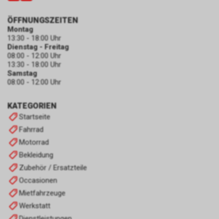
ÖFFNUNGSZEITEN
Montag
13:30 - 18:00 Uhr
Dienstag - Freitag
08:00 - 12:00 Uhr
13:30 - 18:00 Uhr
Samstag
08:00 - 12:00 Uhr
KATEGORIEN
Startseite
Fahrrad
Motorrad
Bekleidung
Zubehör / Ersatzteile
Occasionen
Mietfahrzeuge
Werkstatt
Dienstleistungen