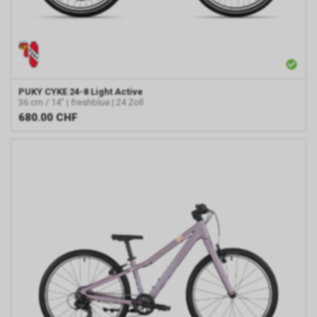
PUKY
CYKE 24-8 Light Active
36 cm / 14" | freshblue | 24 Zoll
680.00
CHF