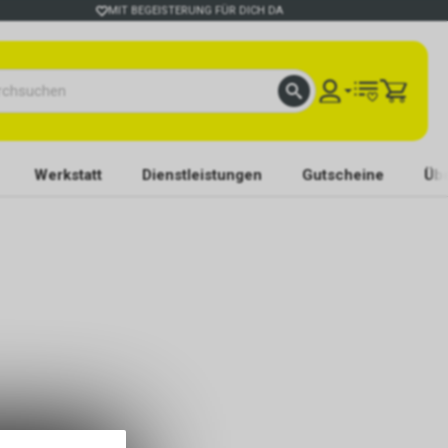
MIT BEGEISTERUNG FÜR DICH DA
Werkstatt
Dienstleistungen
Gutscheine
Übe