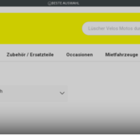
BESTE AUSWAHL
Zubehör / Ersatzteile
Occasionen
Mietfahrzeuge
ch