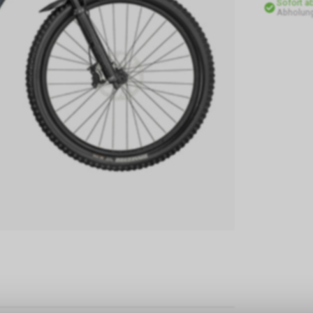
Sofort a
Abholung