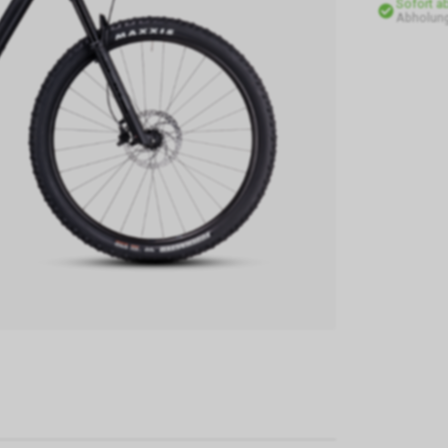
Sofort a
Abholung