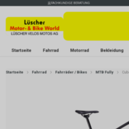
FACHKUNDIGE BERATUNG
Startseite
Fahrrad
Motorrad
Bekleidung
Startseite
Fahrrad
Fahrräder / Bikes
MTB Fully
Cub