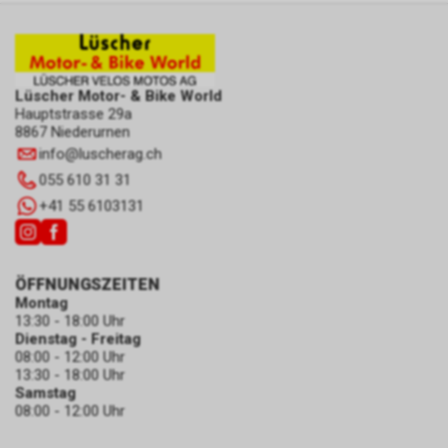
Lüscher Motor- & Bike World
Hauptstrasse 29a
8867 Niederurnen
info
@
luscherag.ch
055 610 31 31
+41 55 6103131
ÖFFNUNGSZEITEN
Montag
13:30 - 18:00 Uhr
Dienstag - Freitag
08:00 - 12:00 Uhr
13:30 - 18:00 Uhr
Samstag
08:00 - 12:00 Uhr