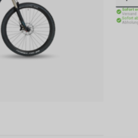
Sofort 
Versand
Sofort a
Abholung