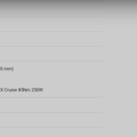
120 mm)
CX Cruise 85Nm 250W