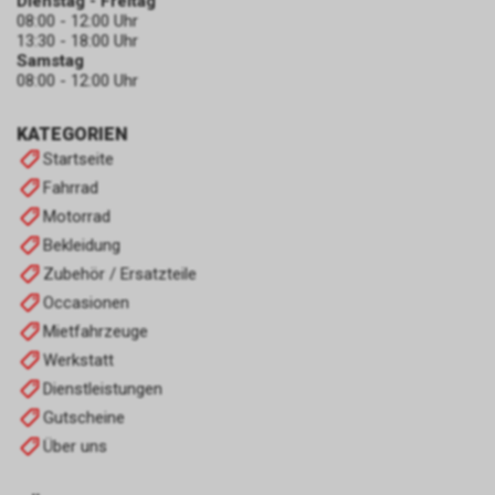
Dienstag - Freitag
08:00 - 12:00 Uhr
13:30 - 18:00 Uhr
Samstag
08:00 - 12:00 Uhr
KATEGORIEN
Startseite
Fahrrad
Motorrad
Bekleidung
Zubehör / Ersatzteile
Occasionen
Mietfahrzeuge
Werkstatt
Dienstleistungen
Gutscheine
Über uns