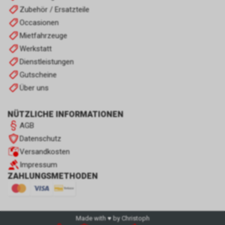
Zubehör / Ersatzteile
Occasionen
Mietfahrzeuge
Werkstatt
Dienstleistungen
Gutscheine
Über uns
NÜTZLICHE INFORMATIONEN
AGB
Datenschutz
Versandkosten
Impressum
ZAHLUNGSMETHODEN
Made with ♥ by Christoph