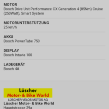
MOTOR
Bosch Drive Unit Performance CX Generation 4 (85Nm) Cruise
(250Watt), Smart System
MOTORUNTERSTÜTZUNG
25 km/h
AKKU
Bosch PowerTube 750
DISPLAY
Bosch Intuvia 100
LADEGERÄT
Bosch 4A
Lüscher Motor- & Bike World
Hauptstrasse 29a