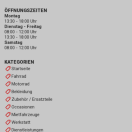
ÖFFNUNGSZEITEN
Montag
13:30 - 18:00 Uhr
Dienstag - Freitag
08:00 - 12:00 Uhr
13:30 - 18:00 Uhr
Samstag
08:00 - 12:00 Uhr
KATEGORIEN
Startseite
Fahrrad
Motorrad
Bekleidung
Zubehör / Ersatzteile
Occasionen
Mietfahrzeuge
Werkstatt
Dienstleistungen