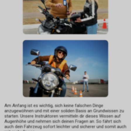
Am Anfang ist es wichtig, sich keine falschen Dinge
anzugewöhnen und mit einer soliden Basis an Grundwissen zu
starten. Unsere Instruktoren vermitteln dir dieses Wissen auf
Augenhöhe und nehmen sich deinen Fragen an. So fährt sich
auch dein Fahrzeug sofort leichter und sicherer und somit auch