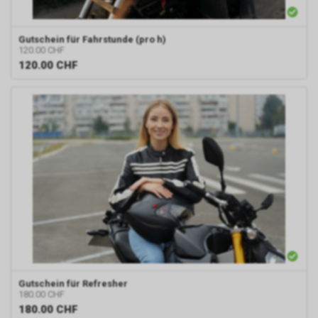
Gutschein für Fahrstunde (pro h)
120.00 CHF
120.00
CHF
Gutschein für Refresher
180.00 CHF
180.00
CHF