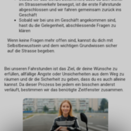
im Strassenverkehr bewegst, ist die erste Fahrstunde
abgeschlossen und wir fahren gemeinsam zurück ins
Geschäft
Sobald wir bei uns im Geschäft angekommen sind,
hast du die Gelegenheit, abschliessende Fragen zu
klären
Wenn keine Fragen mehr offen sind, kannst du dich mit
Selbstbewustsein und dem wichtigen Grundwissen sicher
auf die Strasse begeben.
Bei unseren Fahrstunden ist das Ziel, dir deine Wünsche zu
erfüllen, allfällige Ängste oder Unsicherheiten aus dem Weg zu
räumen und dir die Sicherheit zu geben, dass du es auch alleine
kannst. Da dieser Prozess bei jedem ein bisschen anderst
verläuft, bestimmen wir das benötigte Zeitfenster zusammen.