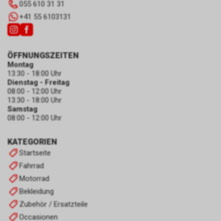
055 610 31 31
+41 55 6103131
ÖFFNUNGSZEITEN
Montag
13:30 - 18:00 Uhr
Dienstag - Freitag
08:00 - 12:00 Uhr
13:30 - 18:00 Uhr
Samstag
08:00 - 12:00 Uhr
KATEGORIEN
Startseite
Fahrrad
Motorrad
Bekleidung
Zubehör / Ersatzteile
Occasionen