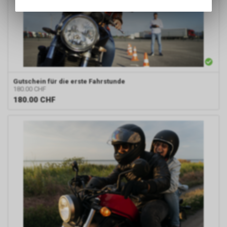
Angebots, wie die Verwendung
des Warenkorbs, zu
ermöglichen. Bitte beachten Sie,
dass die gespeicherten Daten
keinerlei Rückschlüsse auf Ihre
persönlichen Informationen
zulassen.
Gutschein für die erste Fahrstunde
180.00 CHF
180.00
CHF