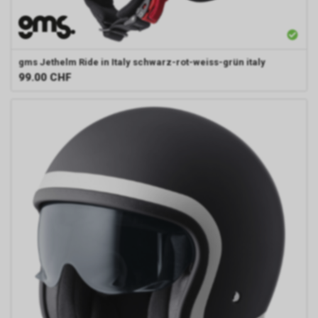
gms
Jethelm Ride in Italy schwarz-rot-weiss-grün italy
99.00
CHF