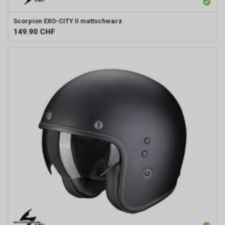
Scorpion
EXO-CITY II mattschwarz
149.90
CHF