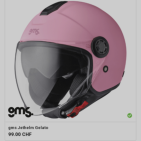
gms
Jethelm Gelato
99.00
CHF