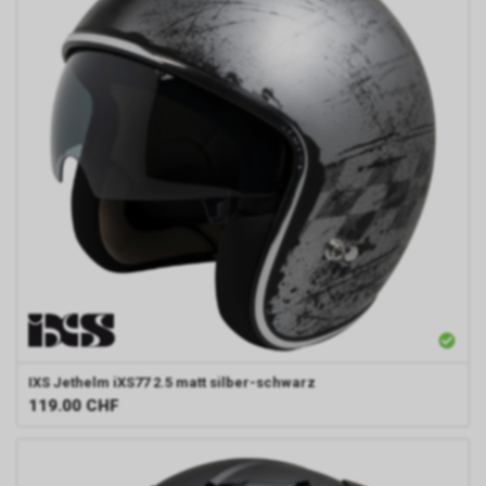
IXS
Jethelm iXS77 2.5 matt silber-schwarz
119.00
CHF