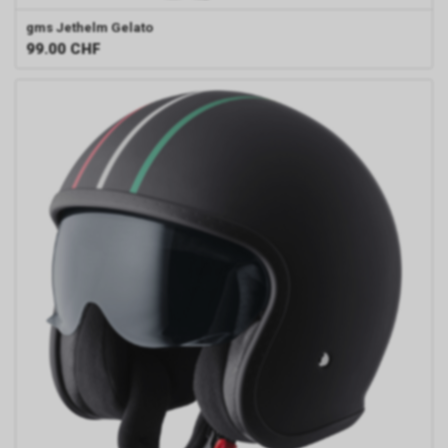
gms
Jethelm Gelato
99.00
CHF