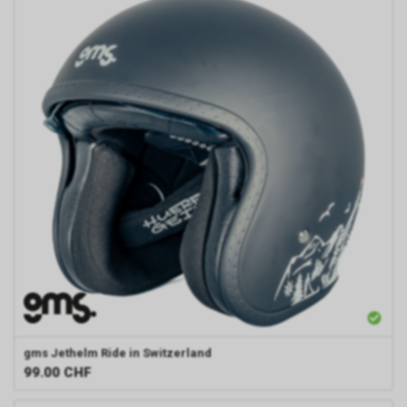
gms
Jethelm Ride in Switzerland
99.00
CHF