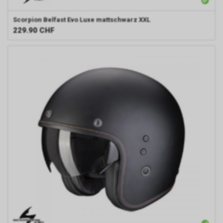
Scorpion
Belfast Evo Luxe mattschwarz XXL
229.90
CHF