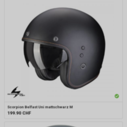
Scorpion
Belfast Uni mattschwarz M
199.90
CHF