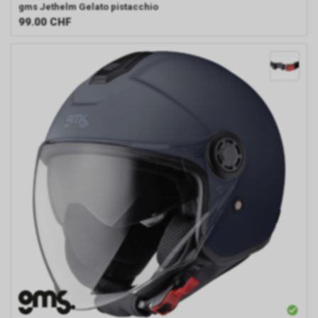
gms
Jethelm Gelato pistacchio
99.00
CHF