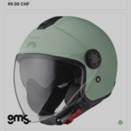
99.00
CHF