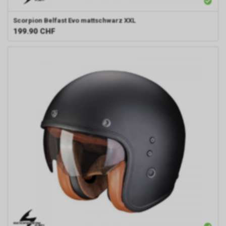
Scorpion
Belfast Evo mattschwarz XXL
199.90
CHF