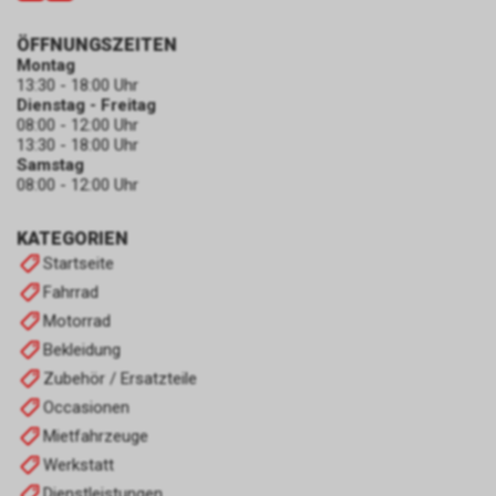
ÖFFNUNGSZEITEN
Montag
13:30 - 18:00 Uhr
Dienstag - Freitag
08:00 - 12:00 Uhr
13:30 - 18:00 Uhr
Samstag
08:00 - 12:00 Uhr
KATEGORIEN
Startseite
Fahrrad
Motorrad
Bekleidung
Zubehör / Ersatzteile
Occasionen
Mietfahrzeuge
Werkstatt
Dienstleistungen