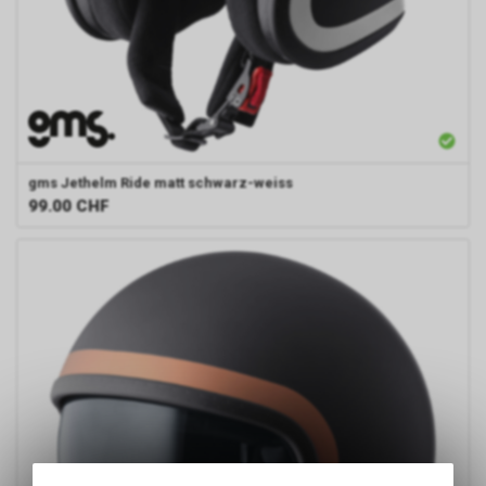
gms
Jethelm Ride matt schwarz-weiss
99.00
CHF