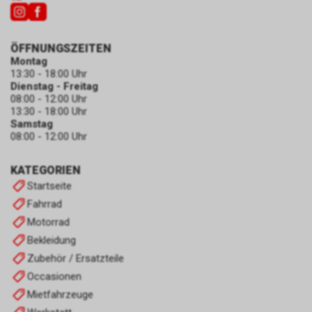
ÖFFNUNGSZEITEN
Montag
13:30 - 18:00 Uhr
Dienstag - Freitag
08:00 - 12:00 Uhr
13:30 - 18:00 Uhr
Samstag
08:00 - 12:00 Uhr
KATEGORIEN
Startseite
Fahrrad
Motorrad
Bekleidung
Zubehör / Ersatzteile
Occasionen
Mietfahrzeuge