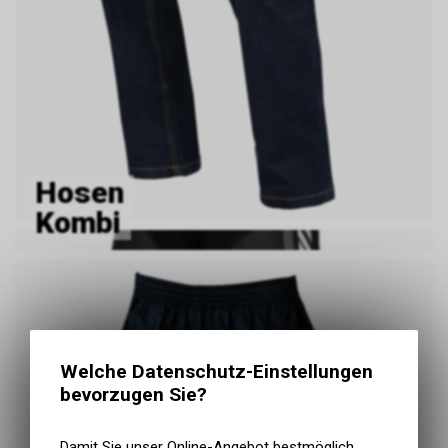
Hosen
Kombi
Welche Datenschutz-Einstellungen
bevorzugen Sie?
Damit Sie unser Online-Angebot bestmöglich