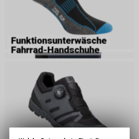
Funktionsunterwäsche
Fahrrad-Handschuhe